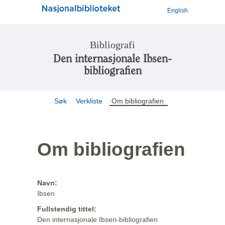
English
Bibliografi
Den internasjonale Ibsen-
bibliografien
Søk
Verkliste
Om bibliografien
Om bibliografien
Navn:
Ibsen
Fullstendig tittel:
Den internasjonale Ibsen-bibliografien