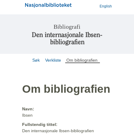
English
Bibliografi
Den internasjonale Ibsen-
bibliografien
Søk
Verkliste
Om bibliografien
Om bibliografien
Navn:
Ibsen
Fullstendig tittel:
Den internasjonale Ibsen-bibliografien