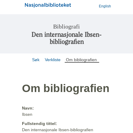
English
Bibliografi
Den internasjonale Ibsen-
bibliografien
Søk
Verkliste
Om bibliografien
Om bibliografien
Navn:
Ibsen
Fullstendig tittel:
Den internasjonale Ibsen-bibliografien