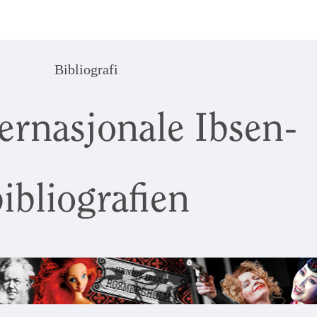
Bibliografi
ernasjonale Ibsen-
ibliografien