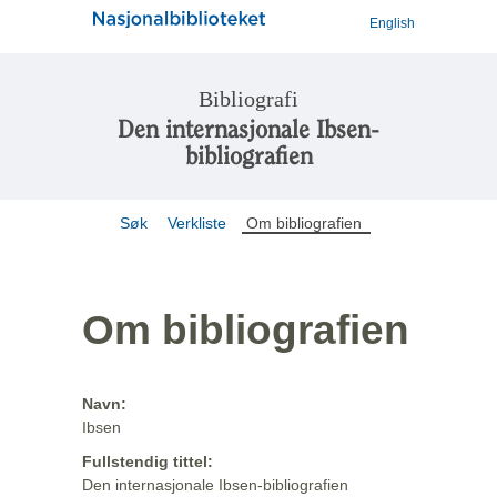
English
Bibliografi
Den internasjonale Ibsen-
bibliografien
Søk
Verkliste
Om bibliografien
Om bibliografien
Navn:
Ibsen
Fullstendig tittel:
Den internasjonale Ibsen-bibliografien