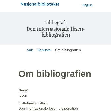
English
Bibliografi
Den internasjonale Ibsen-
bibliografien
Søk
Verkliste
Om bibliografien
Om bibliografien
Navn:
Ibsen
Fullstendig tittel:
Den internasjonale Ibsen-bibliografien