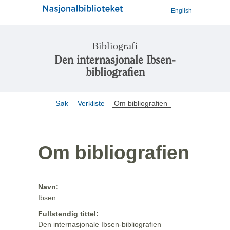
English
Bibliografi
Den internasjonale Ibsen-
bibliografien
Søk
Verkliste
Om bibliografien
Om bibliografien
Navn:
Ibsen
Fullstendig tittel:
Den internasjonale Ibsen-bibliografien