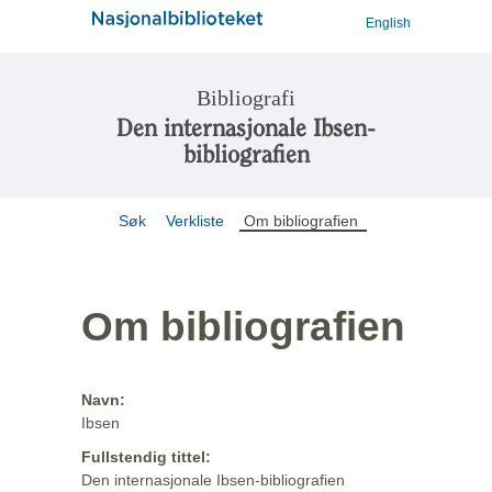
English
Bibliografi
Den internasjonale Ibsen-
bibliografien
Søk
Verkliste
Om bibliografien
Om bibliografien
Navn:
Ibsen
Fullstendig tittel:
Den internasjonale Ibsen-bibliografien