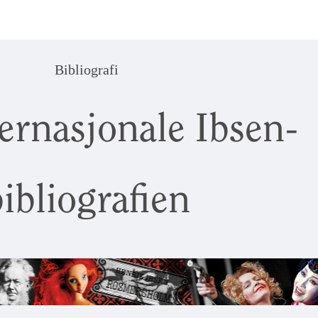
Bibliografi
ernasjonale Ibsen-
ibliografien