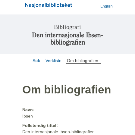
English
Bibliografi
Den internasjonale Ibsen-
bibliografien
Søk
Verkliste
Om bibliografien
Om bibliografien
Navn:
Ibsen
Fullstendig tittel:
Den internasjonale Ibsen-bibliografien