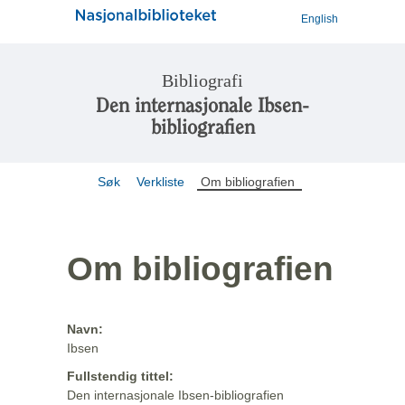
English
Bibliografi
Den internasjonale Ibsen-
bibliografien
Søk
Verkliste
Om bibliografien
Om bibliografien
Navn:
Ibsen
Fullstendig tittel:
Den internasjonale Ibsen-bibliografien