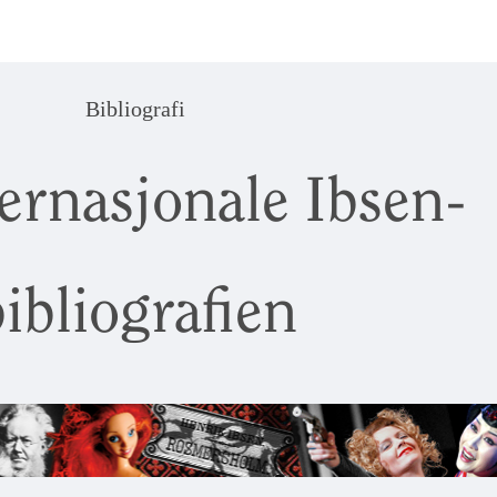
Bibliografi
ernasjonale Ibsen-
ibliografien