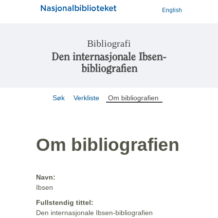
English
Bibliografi
Den internasjonale Ibsen-
bibliografien
Søk
Verkliste
Om bibliografien
Om bibliografien
Navn:
Ibsen
Fullstendig tittel:
Den internasjonale Ibsen-bibliografien