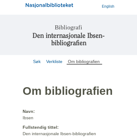
English
Bibliografi
Den internasjonale Ibsen-
bibliografien
Søk
Verkliste
Om bibliografien
Om bibliografien
Navn:
Ibsen
Fullstendig tittel:
Den internasjonale Ibsen-bibliografien