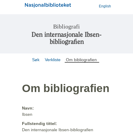
English
Bibliografi
Den internasjonale Ibsen-
bibliografien
Søk
Verkliste
Om bibliografien
Om bibliografien
Navn:
Ibsen
Fullstendig tittel:
Den internasjonale Ibsen-bibliografien