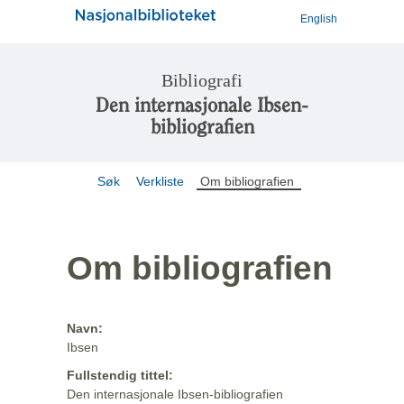
English
Bibliografi
Den internasjonale Ibsen-
bibliografien
Søk
Verkliste
Om bibliografien
Om bibliografien
Navn:
Ibsen
Fullstendig tittel:
Den internasjonale Ibsen-bibliografien