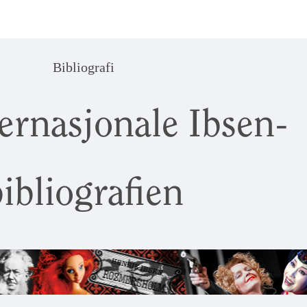
Bibliografi
ernasjonale Ibsen-
ibliografien