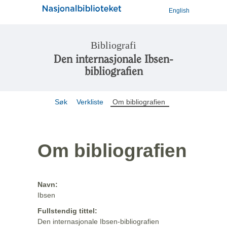
English
Bibliografi
Den internasjonale Ibsen-
bibliografien
Søk
Verkliste
Om bibliografien
Om bibliografien
Navn:
Ibsen
Fullstendig tittel:
Den internasjonale Ibsen-bibliografien