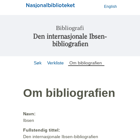
English
Bibliografi
Den internasjonale Ibsen-
bibliografien
Søk
Verkliste
Om bibliografien
Om bibliografien
Navn:
Ibsen
Fullstendig tittel:
Den internasjonale Ibsen-bibliografien