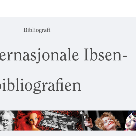
Bibliografi
ernasjonale Ibsen-
ibliografien