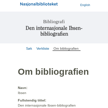
English
Bibliografi
Den internasjonale Ibsen-
bibliografien
Søk
Verkliste
Om bibliografien
Om bibliografien
Navn:
Ibsen
Fullstendig tittel:
Den internasjonale Ibsen-bibliografien