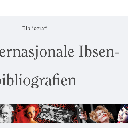
Bibliografi
ernasjonale Ibsen-
ibliografien