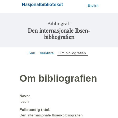
English
Bibliografi
Den internasjonale Ibsen-
bibliografien
Søk
Verkliste
Om bibliografien
Om bibliografien
Navn:
Ibsen
Fullstendig tittel:
Den internasjonale Ibsen-bibliografien