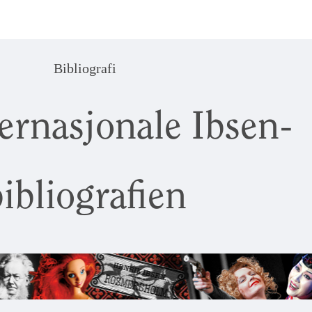
Bibliografi
ernasjonale Ibsen-
ibliografien