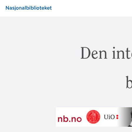
Den int
b