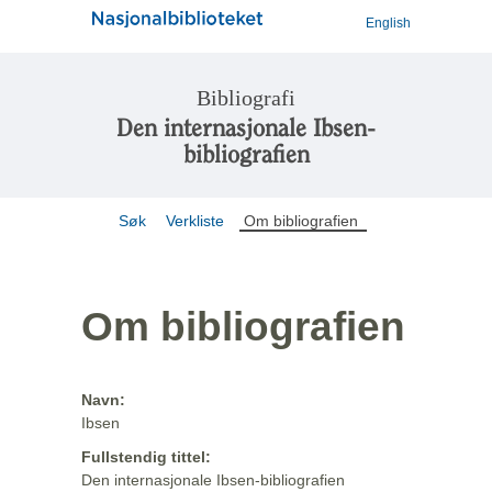
English
Bibliografi
Den internasjonale Ibsen-
bibliografien
Søk
Verkliste
Om bibliografien
Om bibliografien
Navn:
Ibsen
Fullstendig tittel:
Den internasjonale Ibsen-bibliografien