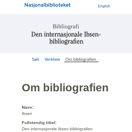
English
Bibliografi
Den internasjonale Ibsen-
bibliografien
Søk
Verkliste
Om bibliografien
Om bibliografien
Navn:
Ibsen
Fullstendig tittel:
Den internasjonale Ibsen-bibliografien