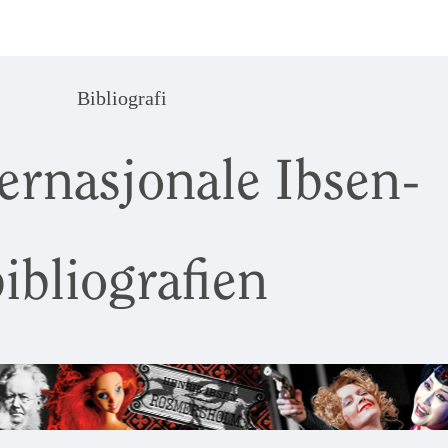
Bibliografi
ernasjonale Ibsen-
ibliografien