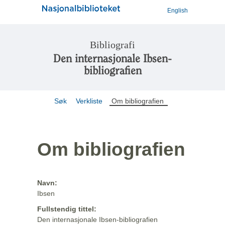
English
Bibliografi
Den internasjonale Ibsen-
bibliografien
Søk
Verkliste
Om bibliografien
Om bibliografien
Navn:
Ibsen
Fullstendig tittel:
Den internasjonale Ibsen-bibliografien