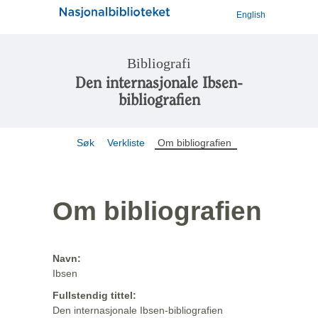
English
Bibliografi
Den internasjonale Ibsen-
bibliografien
Søk
Verkliste
Om bibliografien
Om bibliografien
Navn:
Ibsen
Fullstendig tittel:
Den internasjonale Ibsen-bibliografien