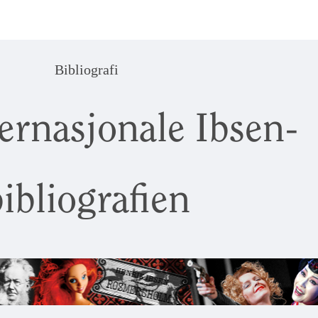
Bibliografi
ernasjonale Ibsen-
ibliografien