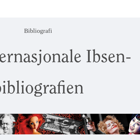
Bibliografi
ernasjonale Ibsen-
ibliografien