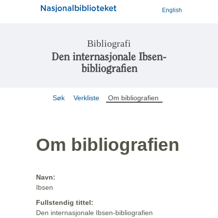
English
Bibliografi
Den internasjonale Ibsen-
bibliografien
Søk
Verkliste
Om bibliografien
Om bibliografien
Navn:
Ibsen
Fullstendig tittel:
Den internasjonale Ibsen-bibliografien