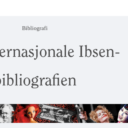
Bibliografi
ernasjonale Ibsen-
ibliografien