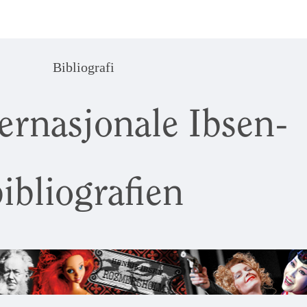
Bibliografi
ernasjonale Ibsen-
ibliografien