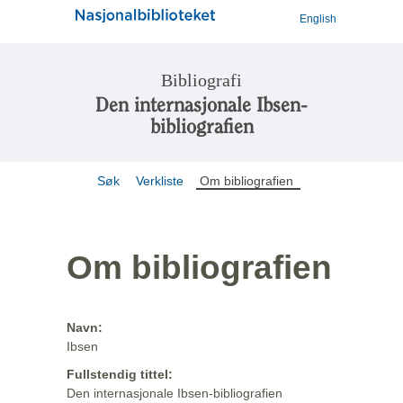
English
Bibliografi
Den internasjonale Ibsen-
bibliografien
Søk
Verkliste
Om bibliografien
Om bibliografien
Navn:
Ibsen
Fullstendig tittel:
Den internasjonale Ibsen-bibliografien