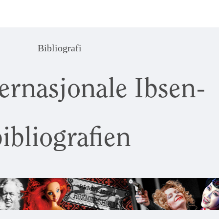
Bibliografi
ernasjonale Ibsen-
ibliografien