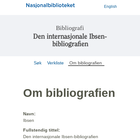
English
Bibliografi
Den internasjonale Ibsen-
bibliografien
Søk
Verkliste
Om bibliografien
Om bibliografien
Navn:
Ibsen
Fullstendig tittel:
Den internasjonale Ibsen-bibliografien