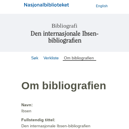
English
Bibliografi
Den internasjonale Ibsen-
bibliografien
Søk
Verkliste
Om bibliografien
Om bibliografien
Navn:
Ibsen
Fullstendig tittel:
Den internasjonale Ibsen-bibliografien