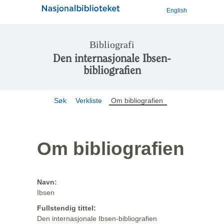
English
Bibliografi
Den internasjonale Ibsen-
bibliografien
Søk
Verkliste
Om bibliografien
Om bibliografien
Navn:
Ibsen
Fullstendig tittel:
Den internasjonale Ibsen-bibliografien