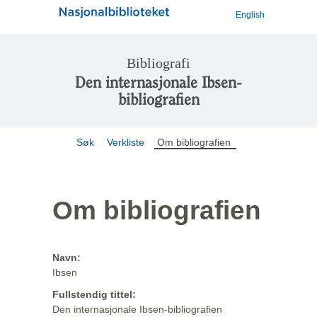
English
Bibliografi
Den internasjonale Ibsen-
bibliografien
Søk
Verkliste
Om bibliografien
Om bibliografien
Navn:
Ibsen
Fullstendig tittel:
Den internasjonale Ibsen-bibliografien