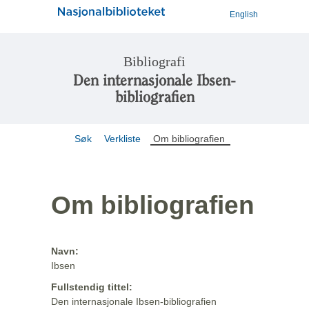
English
Bibliografi
Den internasjonale Ibsen-
bibliografien
Søk
Verkliste
Om bibliografien
Om bibliografien
Navn:
Ibsen
Fullstendig tittel:
Den internasjonale Ibsen-bibliografien