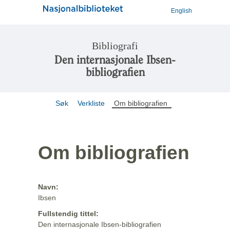
English
Bibliografi
Den internasjonale Ibsen-
bibliografien
Søk
Verkliste
Om bibliografien
Om bibliografien
Navn:
Ibsen
Fullstendig tittel:
Den internasjonale Ibsen-bibliografien