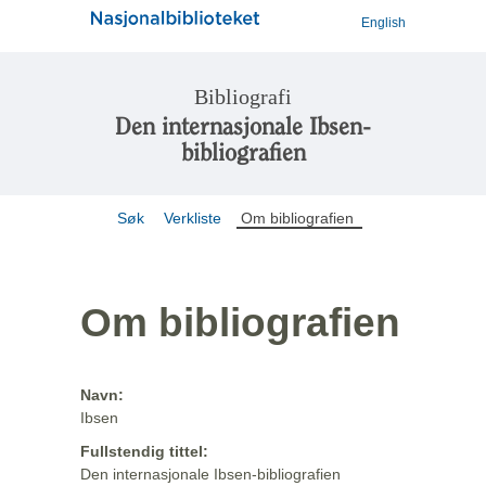
English
Bibliografi
Den internasjonale Ibsen-
bibliografien
Søk
Verkliste
Om bibliografien
Om bibliografien
Navn:
Ibsen
Fullstendig tittel:
Den internasjonale Ibsen-bibliografien