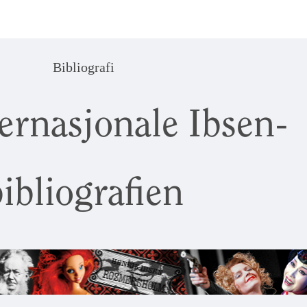
Bibliografi
ernasjonale Ibsen-
ibliografien