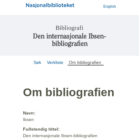
English
Bibliografi
Den internasjonale Ibsen-
bibliografien
Søk
Verkliste
Om bibliografien
Om bibliografien
Navn:
Ibsen
Fullstendig tittel:
Den internasjonale Ibsen-bibliografien