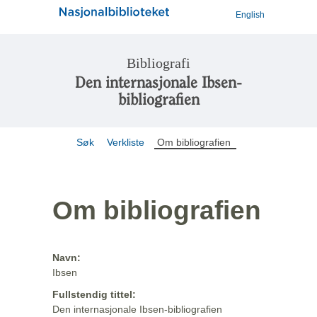
English
Bibliografi
Den internasjonale Ibsen-
bibliografien
Søk
Verkliste
Om bibliografien
Om bibliografien
Navn:
Ibsen
Fullstendig tittel:
Den internasjonale Ibsen-bibliografien