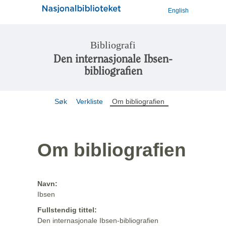
English
Bibliografi
Den internasjonale Ibsen-
bibliografien
Søk
Verkliste
Om bibliografien
Om bibliografien
Navn:
Ibsen
Fullstendig tittel:
Den internasjonale Ibsen-bibliografien