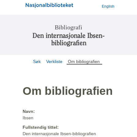
English
Bibliografi
Den internasjonale Ibsen-
bibliografien
Søk
Verkliste
Om bibliografien
Om bibliografien
Navn:
Ibsen
Fullstendig tittel:
Den internasjonale Ibsen-bibliografien