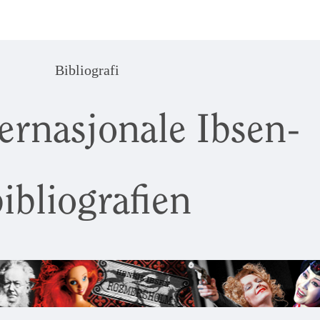
Bibliografi
ernasjonale Ibsen-
ibliografien