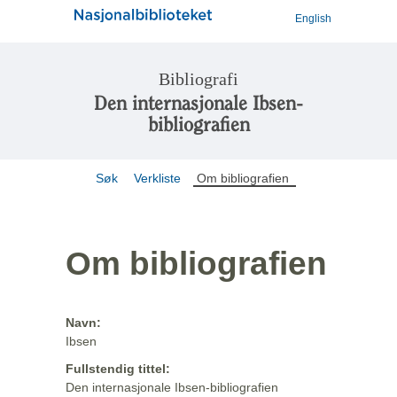
English
Bibliografi
Den internasjonale Ibsen-
bibliografien
Søk
Verkliste
Om bibliografien
Om bibliografien
Navn:
Ibsen
Fullstendig tittel:
Den internasjonale Ibsen-bibliografien